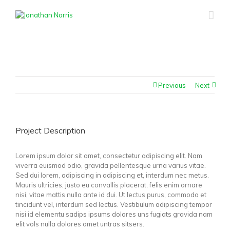
Previous
Next
Project Description
Lorem ipsum dolor sit amet, consectetur adipiscing elit. Nam
viverra euismod odio, gravida pellentesque urna varius vitae.
Sed dui lorem, adipiscing in adipiscing et, interdum nec metus.
Mauris ultricies, justo eu convallis placerat, felis enim ornare
nisi, vitae mattis nulla ante id dui. Ut lectus purus, commodo et
tincidunt vel, interdum sed lectus. Vestibulum adipiscing tempor
nisi id elementu sadips ipsums dolores uns fugiats gravida nam
elit vols nulla dolores amet untras sitsers.