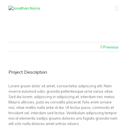
Previous
Project Description
Lorem ipsum dolor sit amet, consectetur adipiscing elit. Nam
viverra euismod odio, gravida pellentesque urna varius vitae.
Sed dui lorem, adipiscing in adipiscing et, interdum nec metus.
Mauris ultricies, justo eu convallis placerat, felis enim ornare
nisi, vitae mattis nulla ante id dui. Ut lectus purus, commodo et
tincidunt vel, interdum sed lectus. Vestibulum adipiscing tempor
nisi id elementu sadips ipsums dolores uns fugiats gravida nam
elit vols nulla dolores amet untras sitsers.